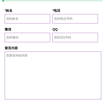
*姓名
*电话
微信
QQ
留言内容