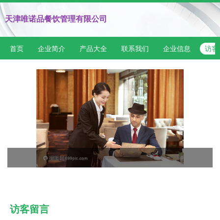
天津唯诺品餐饮管理有限公司
首页
企业简介
产品大全
联系我们
企业信息
访客
访客留言